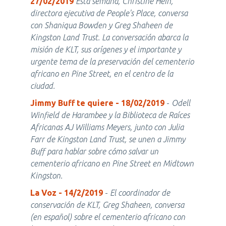
27/02/2019
Esta semana, Christine Hein,
directora ejecutiva de People's Place, conversa
con Shaniqua Bowden y Greg Shaheen de
Kingston Land Trust. La conversación abarca la
misión de KLT, sus orígenes y el importante y
urgente tema de la preservación del cementerio
africano en Pine Street, en el centro de la
ciudad.
Jimmy Buff te quiere - 18/02/2019
-
Odell
Winfield de Harambee y la Biblioteca de Raíces
Africanas AJ Williams Meyers, junto con Julia
Farr de Kingston Land Trust, se unen a Jimmy
Buff para hablar sobre cómo salvar un
cementerio africano en Pine Street en Midtown
Kingston.
La Voz - 14/2/2019
-
El coordinador de
conservación de KLT, Greg Shaheen, conversa
(en español) sobre el cementerio africano con