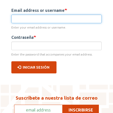
SOLAPAS
Email address or username
PRINCIPALES
Enter your email address or username.
Contraseña
Enter the password that accompanies your email address.
INICIAR SESIÓN
Suscríbete a nuestra lista de correo