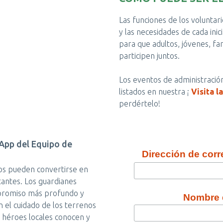
Las funciones de los voluntari
y las necesidades de cada inic
para que adultos, jóvenes, fa
participen juntos.
Los eventos de administració
listados en nuestra
¡
Visita l
perdértelo!
App del Equipo de
Dirección de corr
os pueden convertirse en
tantes. Los guardianes
promiso más profundo y
Nombre d
 el cuidado de los terrenos
s héroes locales conocen y