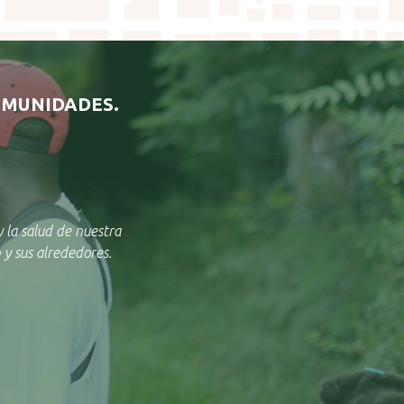
OMUNIDADES.
 la salud de nuestra
y sus alrededores.