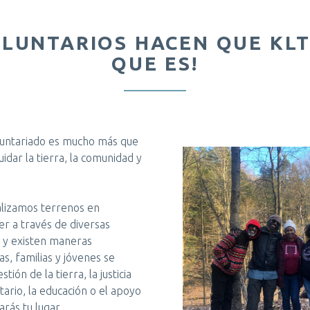
OLUNTARIOS HACEN QUE KLT
QUE ES!
oluntariado es mucho más que
idar la tierra, la comunidad y
alizamos terrenos en
er a través de diversas
, y existen maneras
as, familias y jóvenes se
tión de la tierra, la justicia
tario, la educación o el apoyo
rás tu lugar.