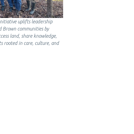
itiative uplifts leadership
nd Brown communities by
ccess land, share knowledge,
s rooted in care, culture, and