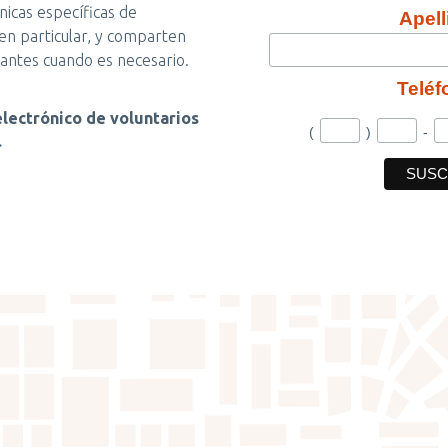
cnicas específicas de
Apell
en particular, y comparten
tantes cuando es necesario.
Teléf
 electrónico de voluntarios
(
)
-
→