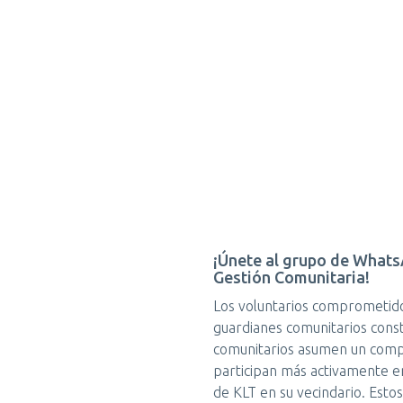
¡Únete al grupo de Whats
Gestión Comunitaria!
Los voluntarios comprometid
guardianes comunitarios cons
comunitarios asumen un com
participan más activamente en
de KLT en su vecindario. Esto