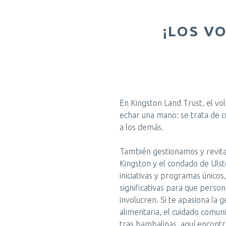
¡LOS V
En Kingston Land Trust, el v
echar una mano: se trata de cu
a los demás.
También gestionamos y revit
Kingston y el condado de Ulst
iniciativas y programas únicos
significativas para que person
involucren. Si te apasiona la ges
alimentaria, el cuidado comuni
tras bambalinas, aquí encontra