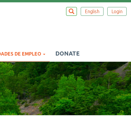
Buscar
BUSCAR
English
Login
Top
Menu
DONATE
ADES DE EMPLEO