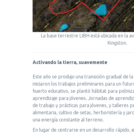
La base terrestre LIBH está ubicada en la av
Kingston.
Activando la tierra, suavemente
Este año se produjo una transición gradual de la p
iniciaron los trabajos preliminares para un fut
huerto educativo, se plantó hábitat para polini
aprendizaje para jóvenes. Jornadas de aprendiza
de trabajo y prácticas para jóvenes, y talleres pr
alimentaria, cultivo de setas, herboristería y ja
una energía constante al terreno.
En lugar de centrarse en un desarrollo rápido,