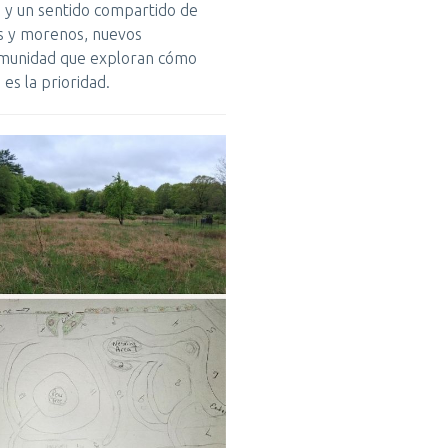
za y un sentido compartido de
os y morenos, nuevos
comunidad que exploran cómo
 es la prioridad.