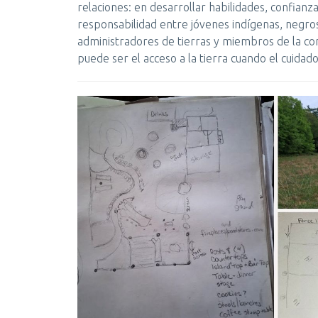
relaciones: en desarrollar habilidades, confian
responsabilidad entre jóvenes indígenas, negr
administradores de tierras y miembros de la 
puede ser el acceso a la tierra cuando el cuidado