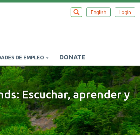
Buscar
BUSCAR
English
Login
Top
Menu
DONATE
ADES DE EMPLEO
ds: Escuchar, aprender y