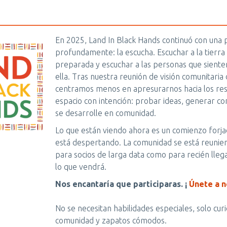
En 2025, Land In Black Hands continuó con una 
profundamente: la escucha. Escuchar a la tierra
preparada y escuchar a las personas que sienten
ella. Tras nuestra reunión de visión comunitaria
centramos menos en apresurarnos hacia los resu
espacio con intención: probar ideas, generar con
se desarrolle en comunidad.
Lo que están viendo ahora es un comienzo forja
está despertando. La comunidad se está reunien
para socios de larga data como para recién lleg
lo que vendrá.
Nos encantaría que participaras. ¡
Únete a n
No se necesitan habilidades especiales, solo cur
comunidad y zapatos cómodos.