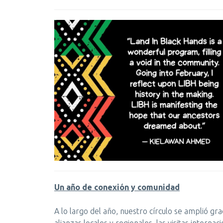
Un año de conexión y comunidad
A lo largo del año, nuestro círculo se amplió gra
alianzas locales y regionales, las visitas internac