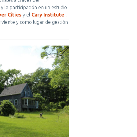
 la participación en un estudio
ver Cities
y el
Cary Institute
,
viviente y como lugar de gestión