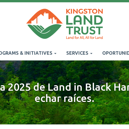
OGRAMS & INITIATIVES
SERVICES
OPORTUNID
 2025 de Land in Black Han
echar raíces.