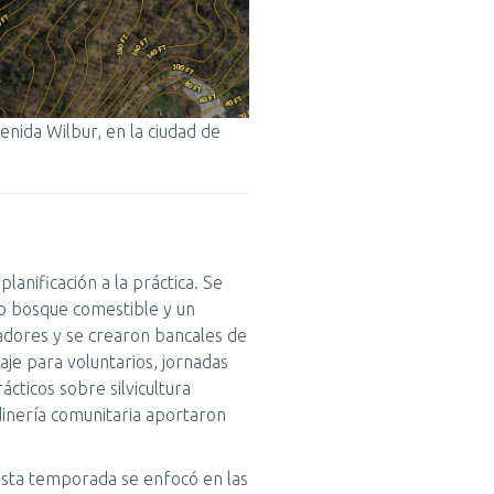
enida Wilbur, en la ciudad de
lanificación a la práctica. Se
uro bosque comestible y un
zadores y se crearon bancales de
je para voluntarios, jornadas
ácticos sobre silvicultura
rdinería comunitaria aportaron
 esta temporada se enfocó en las