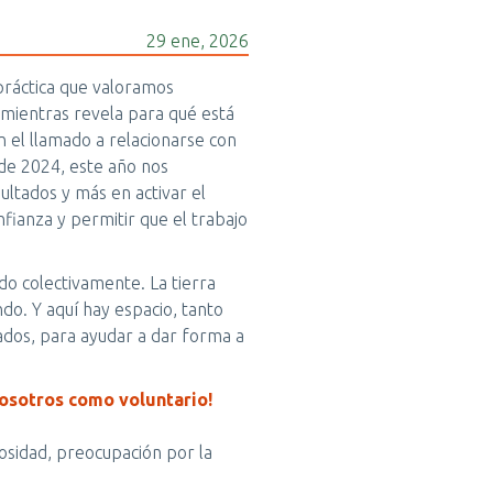
29 ene, 2026
práctica que valoramos
 mientras revela para qué está
 el llamado a relacionarse con
 de 2024, este año nos
ltados y más en activar el
fianza y permitir que el trabajo
do colectivamente. La tierra
do. Y aquí hay espacio, tanto
ados, para ayudar a dar forma a
osotros como voluntario!
iosidad, preocupación por la